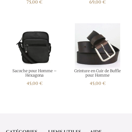
75,00
€
69,00
€
Sacoche pour Homme –
Ceinture en Cuir de Buffle
Hexagona
pour Homme
45,00
€
45,00
€
CATÉGORIES
LIENS UTILES
AIDE