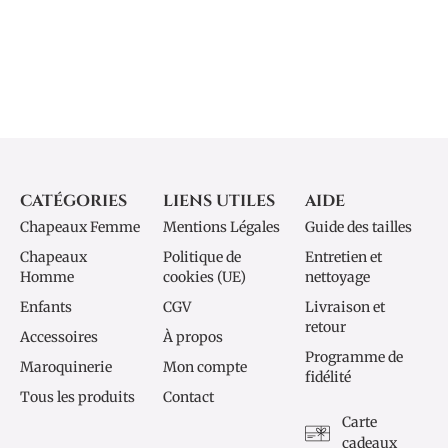
CATÉGORIES
LIENS UTILES
AIDE
Chapeaux Femme
Mentions Légales
Guide des tailles
Chapeaux
Politique de
Entretien et
Homme
cookies (UE)
nettoyage
Enfants
CGV
Livraison et
retour
Accessoires
À propos
Programme de
Maroquinerie
Mon compte
fidélité
Tous les produits
Contact
Carte
cadeaux