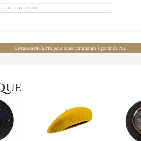
Livraison OFFERTE pour toute commande à partir de 70€
que