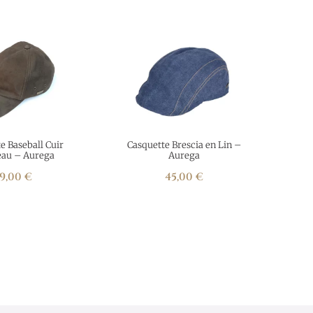
e Baseball Cuir
Casquette Brescia en Lin –
eau – Aurega
Aurega
9,00
€
45,00
€