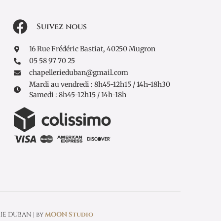
Suivez nous
16 Rue Frédéric Bastiat, 40250 Mugron
05 58 97 70 25
chapellerieduban@gmail.com
Mardi au vendredi : 8h45-12h15 / 14h-18h30
Samedi : 8h45-12h15 / 14h-18h
IE DUBAN | by
MOON Studio