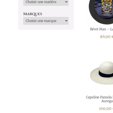
Marques
Béret Max – L
89,00
Capeline Pamela
Aurega
100,00