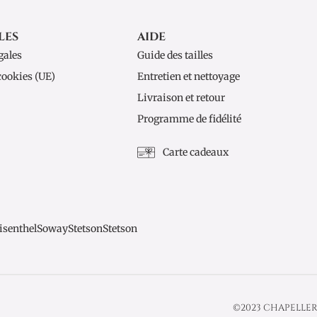
LES
AIDE
gales
Guide des tailles
cookies (UE)
Entretien et nettoyage
Livraison et retour
Programme de fidélité
Carte cadeaux
isenthel
Soway
Stetson
Stetson
©2023 CHAPELLER