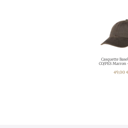
Casquette Base
CO/PES Marron 
49,00