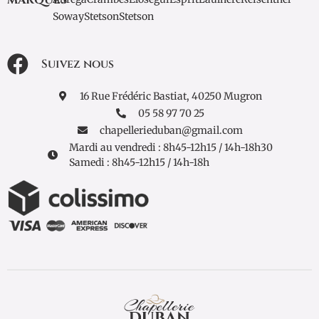
Soway
Stetson
Stetson
Suivez nous
16 Rue Frédéric Bastiat, 40250 Mugron
05 58 97 70 25
chapellerieduban@gmail.com
Mardi au vendredi : 8h45-12h15 / 14h-18h30
Samedi : 8h45-12h15 / 14h-18h