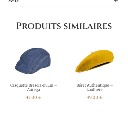
Avis
Produits similaires
Casquette Brescia en Lin –
Béret Authentique –
Aurega
Laulhère
45,00
€
49,00
€