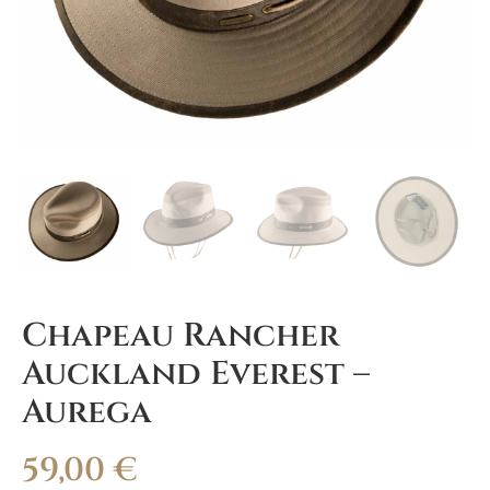
Chapeau Rancher
Auckland Everest –
Aurega
59,00
€