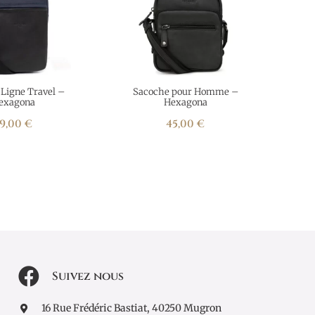
Ligne Travel –
Sacoche pour Homme –
exagona
Hexagona
9,00
€
45,00
€
Suivez nous
16 Rue Frédéric Bastiat, 40250 Mugron