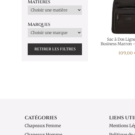
Matières
Marques
Sac à Dos Lign
Business Marron 
RETIRER LES FILTRES
109,00
CATÉGORIES
LIENS UTI
Chapeaux Femme
Mentions Lé
Chapeaux Homme
Politique de 