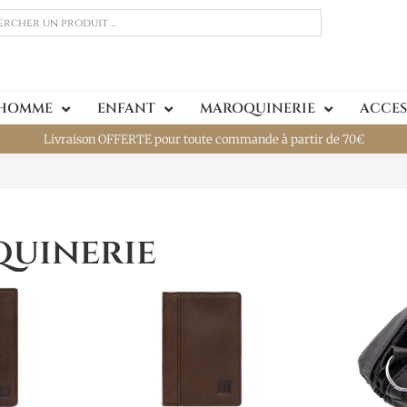
 HOMME
ENFANT
MAROQUINERIE
ACCES
Livraison OFFERTE pour toute commande à partir de 70€
uinerie