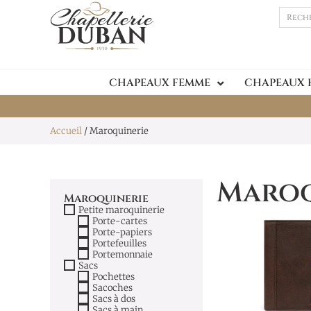
CHAPEAUX FEMME
CHAPEAUX
Accueil
/ Maroquinerie
Maroq
Maroquinerie
Petite maroquinerie
Porte-cartes
Porte-papiers
Portefeuilles
Portemonnaie
Sacs
Pochettes
Sacoches
Sacs à dos
Sacs à main