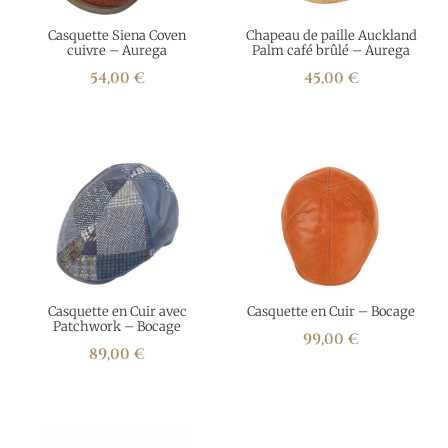
Casquette Siena Coven
Chapeau de paille Auckland
cuivre – Aurega
Palm café brûlé – Aurega
54,00
€
45,00
€
Casquette en Cuir avec
Casquette en Cuir – Bocage
Patchwork – Bocage
99,00
€
89,00
€