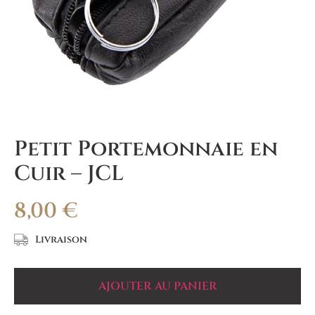
Petit Portemonnaie en
Cuir – JCL
8,00
€
Livraison
AJOUTER AU PANIER