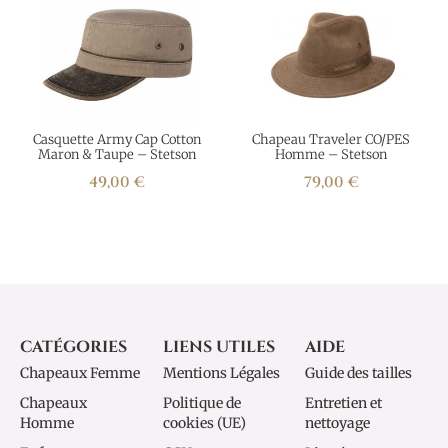
Casquette Army Cap Cotton
Chapeau Traveler CO/PES
Maron & Taupe – Stetson
Homme – Stetson
49,00
€
79,00
€
CATÉGORIES
LIENS UTILES
AIDE
Chapeaux Femme
Mentions Légales
Guide des tailles
Chapeaux
Politique de
Entretien et
Homme
cookies (UE)
nettoyage