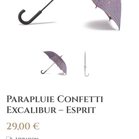
Parapluie Confetti
Excalibur – Esprit
29,00
€