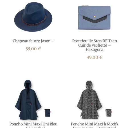
Chapeau feutre Jason –
Portefeuille Stop RFID en
Cuir de Vachette –
55,00
€
Hexagona
49,00
€
Poncho Mini Maxi Uni Bleu
Poncho Mini Maxi à Motifs