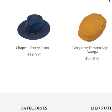
Chapeau feutre Jason –
Casquette Taranto Alpa –
Aurega
55,00
€
49,00
€
CATÉGORIES
LIENS UTI