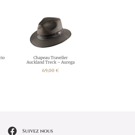
rio
Chapeau Traveller
Auckland Treck – Aurega
69,00
€
Suivez nous