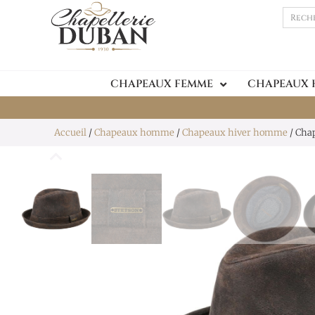
CHAPEAUX FEMME
CHAPEAUX
Accueil
/
Chapeaux homme
/
Chapeaux hiver homme
/ Chap