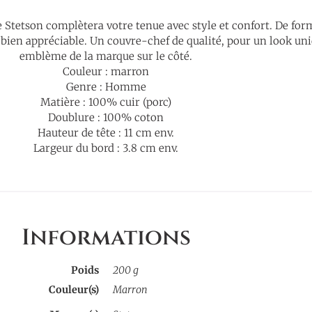
 Stetson complètera votre tenue avec style et confort. De forme
 bien appréciable. Un couvre-chef de qualité, pour un look un
emblème de la marque sur le côté.
Couleur : marron
Genre : Homme
Matière : 100% cuir (porc)
Doublure : 100% coton
Hauteur de tête : 11 cm env.
Largeur du bord : 3.8 cm env.
Informations
Poids
200 g
Couleur(s)
Marron