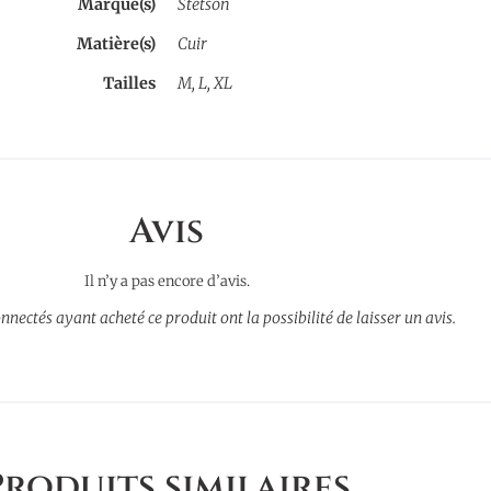
Marque(s)
Stetson
Matière(s)
Cuir
Tailles
M, L, XL
Avis
Il n’y a pas encore d’avis.
onnectés ayant acheté ce produit ont la possibilité de laisser un avis.
Produits similaires