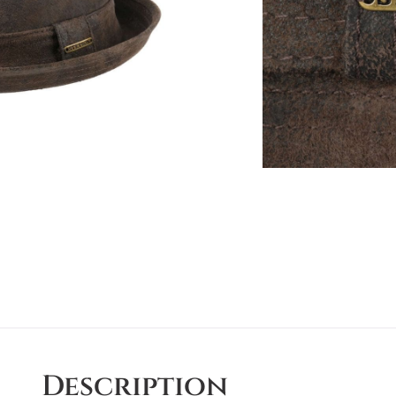
Livraison
G
AJ
Description