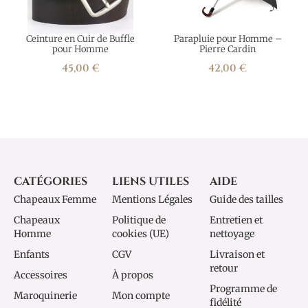
Ceinture en Cuir de Buffle
Parapluie pour Homme –
pour Homme
Pierre Cardin
45,00
€
42,00
€
CATÉGORIES
LIENS UTILES
AIDE
Chapeaux Femme
Mentions Légales
Guide des tailles
Chapeaux
Politique de
Entretien et
Homme
cookies (UE)
nettoyage
Enfants
CGV
Livraison et
retour
Accessoires
À propos
Programme de
Maroquinerie
Mon compte
fidélité