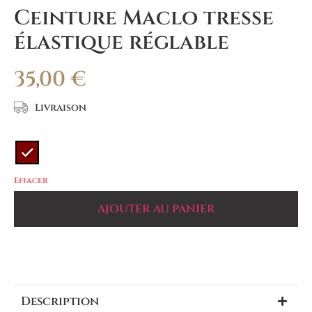
Ceinture Maclo tresse
élastique réglable
35,00
€
Livraison
Effacer
AJOUTER AU PANIER
Description