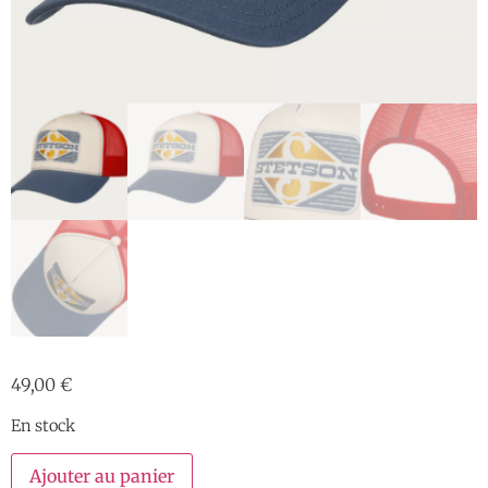
49,00
€
En stock
Ajouter au panier