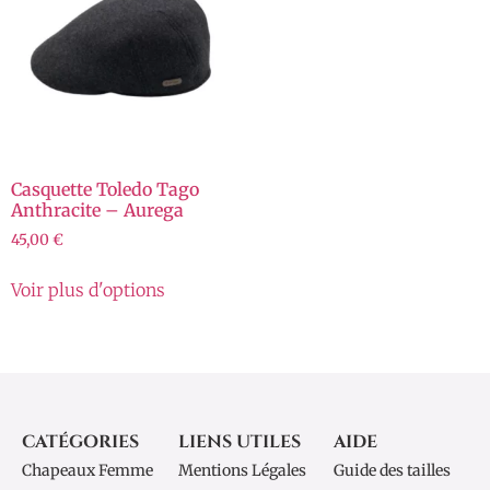
Casquette Toledo Tago
Anthracite – Aurega
45,00
€
Voir plus d'options
CATÉGORIES
LIENS UTILES
AIDE
Chapeaux Femme
Mentions Légales
Guide des tailles