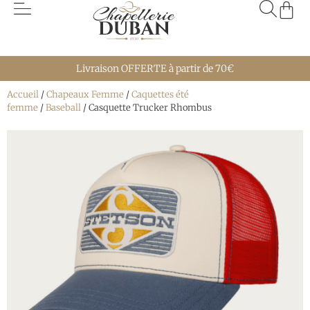
Livraison OFFERTE à partir de 70€
Accueil
/
Chapeaux Femme
/
Caquettes été
femme
/
Baseball
/ Casquette Trucker Rhombus