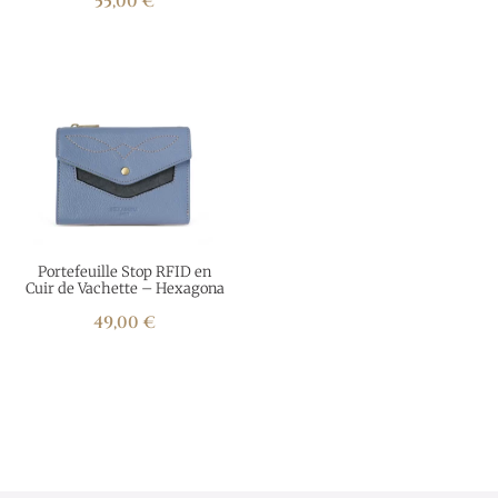
55,00
€
Portefeuille Stop RFID en
Cuir de Vachette – Hexagona
49,00
€