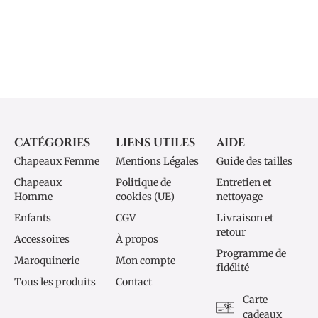
CATÉGORIES
LIENS UTILES
AIDE
Chapeaux Femme
Mentions Légales
Guide des tailles
Chapeaux
Politique de
Entretien et
Homme
cookies (UE)
nettoyage
Enfants
CGV
Livraison et
retour
Accessoires
À propos
Programme de
Maroquinerie
Mon compte
fidélité
Tous les produits
Contact
Carte
cadeaux