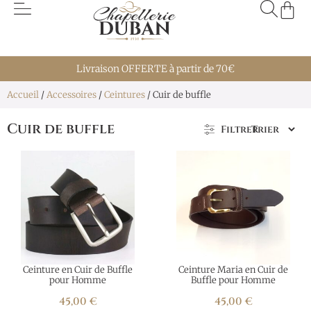
Livraison OFFERTE à partir de 70€
Accueil
/
Accessoires
/
Ceintures
/ Cuir de buffle
Cuir de buffle
Filtrer
Ceinture en Cuir de Buffle
Ceinture Maria en Cuir de
pour Homme
Buffle pour Homme
45,00
€
45,00
€